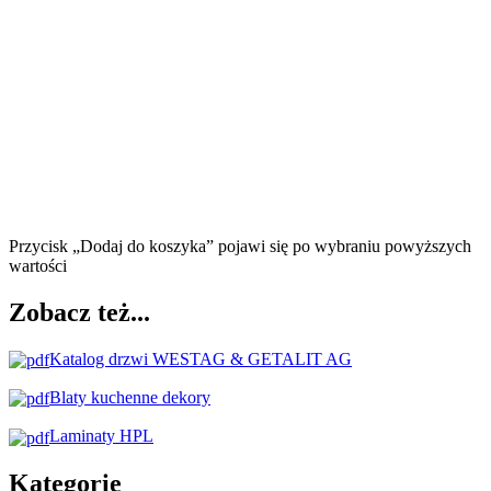
Przycisk „Dodaj do koszyka” pojawi się po wybraniu powyższych
wartości
Zobacz też...
Katalog drzwi WESTAG & GETALIT AG
Blaty kuchenne dekory
Laminaty HPL
Kategorie