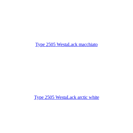
Type 2505 WestaLack macchiato
Type 2505 WestaLack arctic white