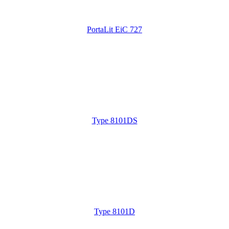
PortaLit EiC 727
Type 8101DS
Type 8101D