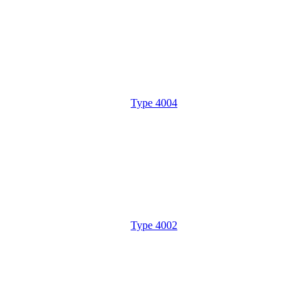
Type 4004
Type 4002