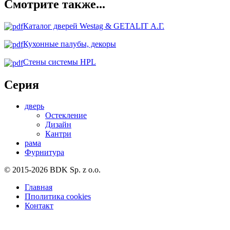
Смотрите также...
Каталог дверей Westag & GETALIT А.Г.
Кухонные палубы, декоры
Стены системы HPL
Серия
дверь
Остекление
Дизайн
Кантри
рама
Фурнитура
© 2015-2026 BDK Sp. z o.o.
Главная
Пполитика cookies
Контакт