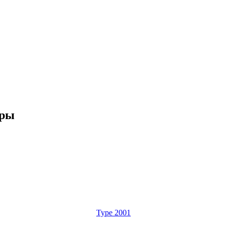
ары
Type 2001