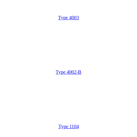
Type 4003
Type 4002-B
Type 1104